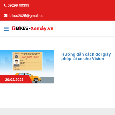
09299 09399
tbikes2025@gmail.com
Hướng dẫn cách đổi giấy
phép lái xe cho Vision
20/02/2025