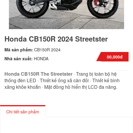
Honda CB150R 2024 Streetster
Mã sản phẩm:
CB150R 2024
00,000đ
Nhà sản xuất:
HONDA
Honda CB150R The Streetster
· Trang bị toàn bộ hệ
thống đèn LED · Thiết kế ống xả cân đối · Thiết kế bình
xăng khỏe khoắn · Mặt đồng hồ hiển thị LCD đa năng.
Chi tiết sản phẩm