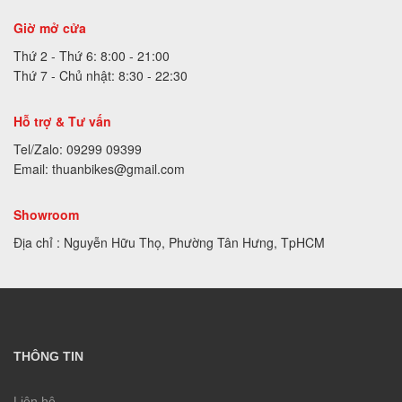
Giờ mở cửa
Thứ 2 - Thứ 6: 8:00 - 21:00
Thứ 7 - Chủ nhật: 8:30 - 22:30
Hỗ trợ & Tư vấn
Tel/Zalo: 09299 09399
Email: thuanbikes@gmail.com
Showroom
Địa chỉ : Nguyễn Hữu Thọ, Phường Tân Hưng, TpHCM
THÔNG TIN
Liên hệ