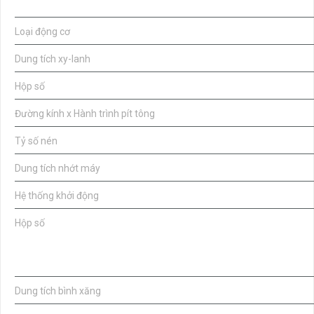
Loại động cơ
Dung tích xy-lanh
Hộp số
Đường kính x Hành trình pít tông
Tỷ số nén
Dung tích nhớt máy
Hệ thống khởi động
Hộp số
Nhiên liệu
Dung tích bình xăng