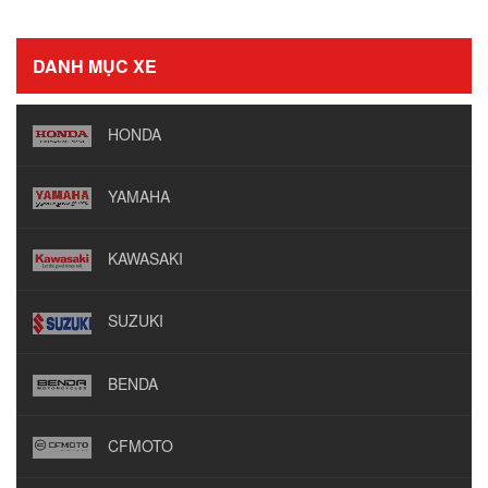
DANH MỤC XE
HONDA
YAMAHA
KAWASAKI
SUZUKI
BENDA
CFMOTO