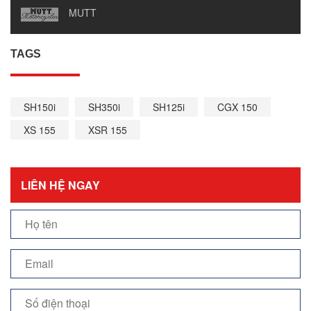
MUTT
TAGS
SH150i
SH350i
SH125i
CGX 150
XS 155
XSR 155
LIÊN HỆ NGAY