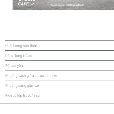
Thiết kế
Khối lượng bản thân
Dài x Rộng x Cao
Độ cao yên
Khoảng cách giữa 2 trục bánh xe
Khoảng sáng gầm xe
Kích cỡ lốp trước/ sau
Động cơ