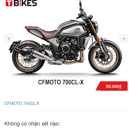
00,000₫
CFMOTO 700CL-X
Không có nhận xét nào: