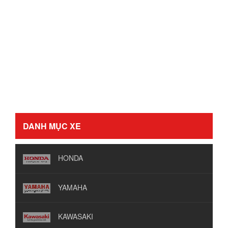
DANH MỤC XE
HONDA
YAMAHA
KAWASAKI