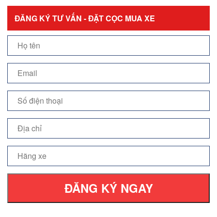
ĐĂNG KÝ TƯ VẤN - ĐẶT CỌC MUA XE
ĐĂNG KÝ NGAY