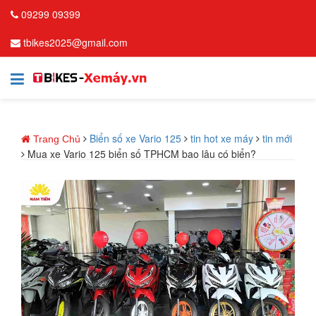
09299 09399
tbikes2025@gmail.com
Biển số xe Vario 125
tin hot xe máy
tin mới
Trang Chủ
Mua xe Vario 125 biển số TPHCM bao lâu có biển?