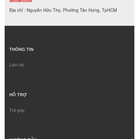
Showroom
Địa chỉ : Nguyễn Hữu Thọ, Phường Tân Hưng, TpHCM
THÔNG TIN
Liên hệ
HỖ TRỢ
Trả góp