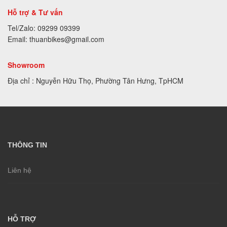
Hỗ trợ & Tư vấn
Tel/Zalo: 09299 09399
Email: thuanbikes@gmail.com
Showroom
Địa chỉ : Nguyễn Hữu Thọ, Phường Tân Hưng, TpHCM
THÔNG TIN
Liên hệ
HỖ TRỢ