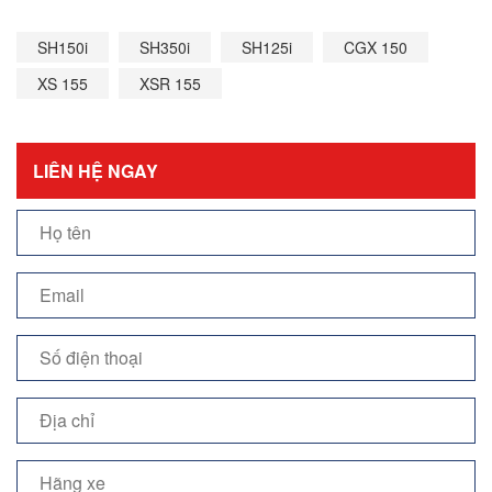
SH150i
SH350i
SH125i
CGX 150
XS 155
XSR 155
LIÊN HỆ NGAY