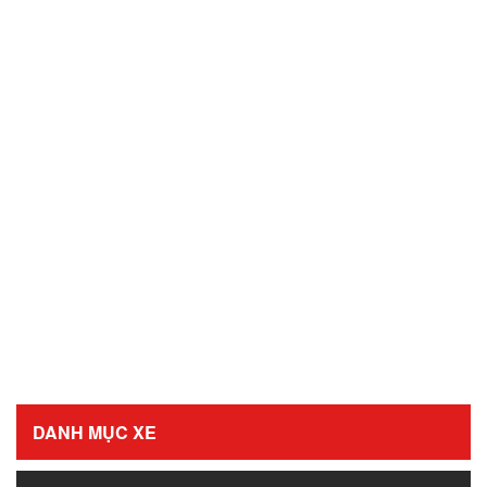
DANH MỤC XE