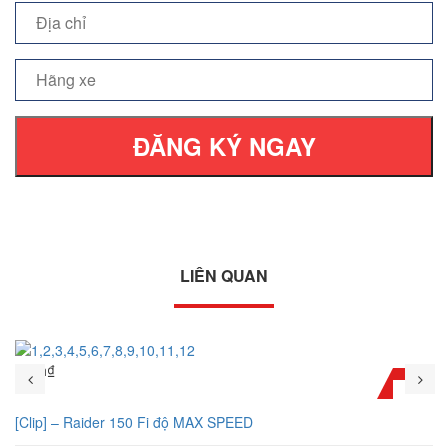
ĐĂNG KÝ NGAY
LIÊN QUAN
Mình₫
[Clip] – Raider 150 Fi độ MAX SPEED