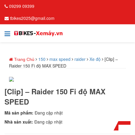
09299 09399
tbikes2025@gmail.com
150
max speed
raider
Xe độ
[Clip] –
Trang Chủ
Raider 150 Fi độ MAX SPEED
[Clip] – Raider 150 Fi độ MAX
SPEED
Mã sản phẩm:
Đang cập nhật
Nhà sản xuất:
Đang cập nhật