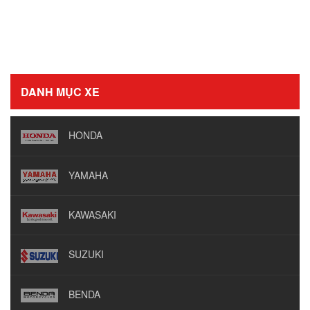
DANH MỤC XE
HONDA
YAMAHA
KAWASAKI
SUZUKI
BENDA