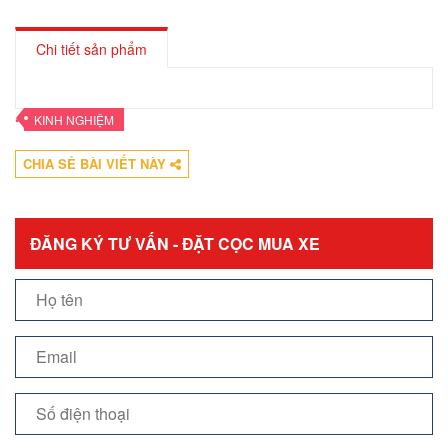
Chi tiết sản phẩm
•
KINH NGHIỆM
CHIA SẺ BÀI VIẾT NÀY
ĐĂNG KÝ TƯ VẤN - ĐẶT CỌC MUA XE