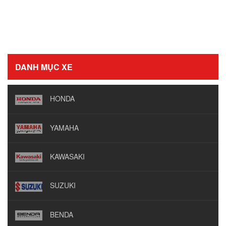
DANH MỤC XE
HONDA
YAMAHA
KAWASAKI
SUZUKI
BENDA