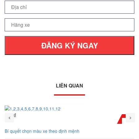
ĐĂNG KÝ NGAY
LIÊN QUAN
Xe đ₫
Bí quyết chọn màu xe theo định mệnh