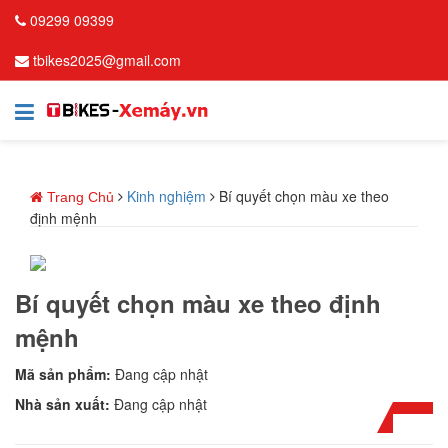
09299 09399
tbikes2025@gmail.com
Kinh nghiệm
Bí quyết chọn màu xe theo
Trang Chủ
định mệnh
Bí quyết chọn màu xe theo định
mệnh
Mã sản phẩm:
Đang cập nhật
Nhà sản xuất:
Đang cập nhật