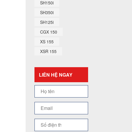
SH150i
SH350i
SH125i
CGX 150
XS 155
XSR 155
LIÊN HỆ NGAY