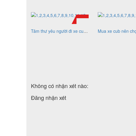
Tâm thư yêu người đi xe cub hút hơn 11.000 like
Không có nhận xét nào:
Đăng nhận xét