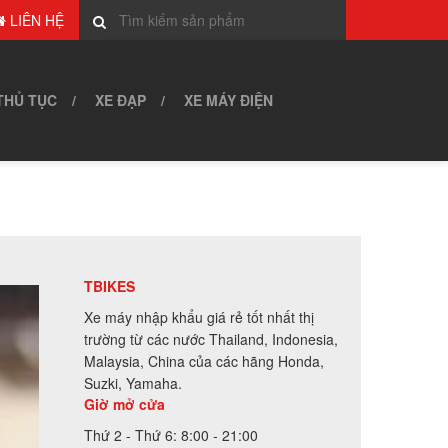
LIÊN HỆ
THỦ TỤC
XE ĐẠP
XE MÁY ĐIỆN
TBIKES
Xe máy nhập khẩu giá rẻ tốt nhất thị
trường từ các nước Thailand, Indonesia,
Malaysia, China của các hãng Honda,
Suzki, Yamaha.
Giờ mở cửa
Thứ 2 - Thứ 6: 8:00 - 21:00