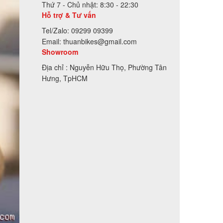
Thứ 7 - Chủ nhật: 8:30 - 22:30
Hỗ trợ & Tư vấn
Tel/Zalo: 09299 09399
Email: thuanbikes@gmail.com
Showroom
Địa chỉ : Nguyễn Hữu Thọ, Phường Tân
Hưng, TpHCM