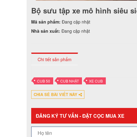
Bộ sưu tập xe mô hình siêu s
Mã sản phẩm:
Đang cập nhật
Nhà sản xuất:
Đang cập nhật
Chi tiết sản phẩm
•
•
•
CUB 50
CUB NHẬT
XE CUB
CHIA SẺ BÀI VIẾT NÀY
ĐĂNG KÝ TƯ VẤN - ĐẶT CỌC MUA XE